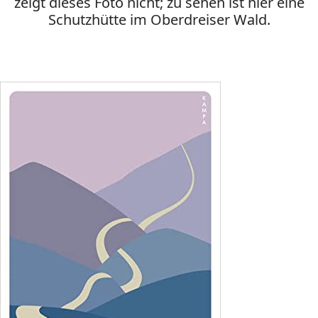
zeigt dieses Foto nicht; zu sehen ist hier eine
Schutzhütte im Oberdreiser Wald.