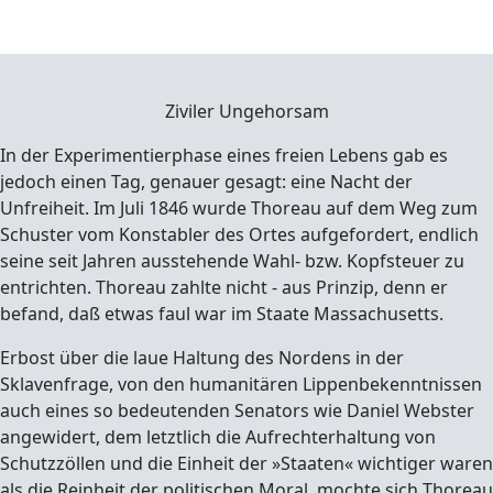
Ziviler Ungehorsam
In der Experimentierphase eines freien Lebens gab es
jedoch einen Tag, genauer gesagt: eine Nacht der
Unfreiheit. Im Juli 1846 wurde Thoreau auf dem Weg zum
Schuster vom Konstabler des Ortes aufgefordert, endlich
seine seit Jahren ausstehende Wahl- bzw. Kopfsteuer zu
entrichten. Thoreau zahlte nicht - aus Prinzip, denn er
befand, daß etwas faul war im Staate Massachusetts.
Erbost über die laue Haltung des Nordens in der
Sklavenfrage, von den humanitären Lippenbekenntnissen
auch eines so bedeutenden Senators wie Daniel Webster
angewidert, dem letztlich die Aufrechterhaltung von
Schutzzöllen und die Einheit der »Staaten« wichtiger waren
als die Reinheit der politischen Moral, mochte sich Thoreau