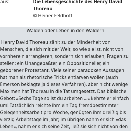
aus:
Die Lebensgeschichte des Henry David
Thoreau
© Heiner Feldhoff
Walden oder Leben in den
Wäldern
Henry David Thoreau zählt zu der Minderheit von
Menschen, die sich mit der Welt, so wie sie ist, nicht von
vornherein arrangieren, sondern sich erlauben, Fragen zu
stellen: ein Unangepaßter, ein Oppositioneller, ein
geborener Protestant. Viele seiner paradoxen Aussagen
hat man als rhetorische Tricks entlarven wollen (auch
Emerson beklagte ja dieses Verfahren), aber nicht wenige
Maximen hat Thoreau in die Tat umgesetzt. Das biblische
Gebot: »Sechs Tage sollst du arbeiten ...« kehrte er einfach
um! Tatsächlich reichte ihm ein Tag fremdbestimmter
Gelegenheitsarbeit pro Woche, genügten ihm dreißig bis
vierzig Arbeitstage im Jahr; im übrigen nahm er sich »das
Leben«, nahm er sich seine Zeit, ließ sie sich nicht von den