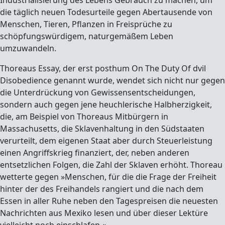
Industrialisierung des Lebens Gebrauch zu machen, um
die täglich neuen Todesurteile gegen Abertausende von
Menschen, Tieren, Pflanzen in Freisprüche zu
schöpfungswürdigem, naturgemäßem Leben
umzuwandeln.
Thoreaus Essay, der erst posthum On The Duty Of dvil
Disobedience genannt wurde, wendet sich nicht nur gegen
die Unterdrückung von Gewissensentscheidungen,
sondern auch gegen jene heuchlerische Halbherzigkeit,
die, am Beispiel von Thoreaus Mitbürgern in
Massachusetts, die Sklavenhaltung in den Südstaaten
verurteilt, dem eigenen Staat aber durch Steuerleistung
einen Angriffskrieg finanziert, der, neben anderen
entsetzlichen Folgen, die Zahl der Sklaven erhöht. Thoreau
wetterte gegen »Menschen, für die die Frage der Freiheit
hinter der des Freihandels rangiert und die nach dem
Essen in aller Ruhe neben den Tagespreisen die neuesten
Nachrichten aus Mexiko lesen und über dieser Lektüre