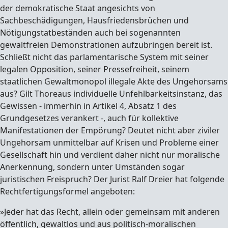
der demokratische Staat angesichts von
Sachbeschädigungen, Hausfriedensbrüchen und
Nötigungstatbeständen auch bei sogenannten
gewaltfreien Demonstrationen aufzubringen bereit ist.
Schließt nicht das parlamentarische System mit seiner
legalen Opposition, seiner Pressefreiheit, seinem
staatlichen Gewaltmonopol illegale Akte des Ungehorsams
aus? Gilt Thoreaus individuelle Unfehlbarkeitsinstanz, das
Gewissen - immerhin in Artikel 4, Absatz 1 des
Grundgesetzes verankert -, auch für kollektive
Manifestationen der Empörung? Deutet nicht aber ziviler
Ungehorsam unmittelbar auf Krisen und Probleme einer
Gesellschaft hin und verdient daher nicht nur moralische
Anerkennung, sondern unter Umständen sogar
juristischen Freispruch? Der Jurist Ralf Dreier hat folgende
Rechtfertigungsformel angeboten:
»Jeder hat das Recht, allein oder gemeinsam mit anderen
öffentlich, gewaltlos und aus politisch-moralischen