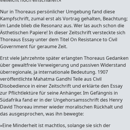
vielleicht noch einschlafen.«
Nur in Thoreaus persönlicher Umgebung fand diese
Kampfschrift, zumal erst als Vortrag gehalten, Beachtung;
im Lande blieb die Resonanz aus. Wer las auch schon die
Ästhetischen Papiere! In dieser Zeitschrift versteckte sich
Thoreaus Essay unter dem Titel On Resistance to Civil
Government für geraume Zeit.
Erst viele Jahrzehnte später erlangten Thoreaus Gedanken
über gewaltfreie Verweigerung und passiven Widerstand
überregionale, ja internationale Bedeutung. 1907
veröffentlichte Mahatma Gandhi Teile aus Civil
Disobedience in einer Zeitschrift und erklärte den Essay
zur Pflichtlektüre für seine Anhänger. Im Gefängnis in
Südafrika fand er in der Ungehorsamsschrift des Henry
David Thoreau immer wieder moralischen Rückhalt und
das ausgesprochen, was ihn bewegte:
»Eine Minderheit ist machtlos, solange sie sich der