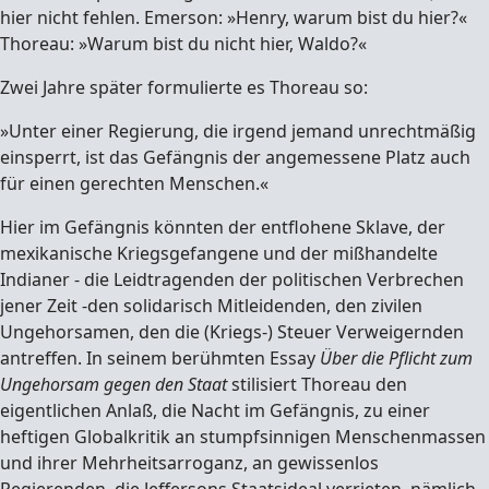
hier nicht fehlen. Emerson: »Henry, warum bist du hier?«
Thoreau: »Warum bist du nicht hier, Waldo?«
Zwei Jahre später formulierte es Thoreau so:
»Unter einer Regierung, die irgend jemand unrechtmäßig
einsperrt, ist das Gefängnis der angemessene Platz auch
für einen gerechten Menschen.«
Hier im Gefängnis könnten der entflohene Sklave, der
mexikanische Kriegsgefangene und der mißhandelte
Indianer - die Leidtragenden der politischen Verbrechen
jener Zeit -den solidarisch Mitleidenden, den zivilen
Ungehorsamen, den die (Kriegs-) Steuer Verweigernden
antreffen. In seinem berühmten Essay
Über die Pflicht zum
Ungehorsam gegen den Staat
stilisiert Thoreau den
eigentlichen Anlaß, die Nacht im Gefängnis, zu einer
heftigen Globalkritik an stumpfsinnigen Menschenmassen
und ihrer Mehrheitsarroganz, an gewissen­los