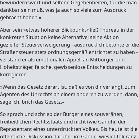
bewundernswert und seltene Gegebenheiten, für die man
dankbar sein muß, was ja auch so viele zum Ausdruck
gebracht haben.«
Aber sein »etwas höherer Blickpunkt« ließ Thoreau in der
konkreten Situation keine Alternative; seine Aktion
gezielter Steuerverweigerung - ausdrücklich betonte er, die
Straßensteuer stets ordnungsgemäß entrichtet zu haben -
verstand er als emotionalen Appell an Mitbürger und
Hoheitsträger, falsche, gewissenlose Entscheidungen zu
korrigieren.
»Wenn das Gesetz derart ist, daß es von dir verlangt, zum
Agenten des Unrechts an einem anderen zu werden, dann,
sage ich, brich das Gesetz.«
So sprach und schrieb der Bürger eines souveränen,
freiheitlichen Rechtsstaats und nicht (wie Gandhi) der
Repräsentant eines unterdrückten Volkes. Bis heute ist die
öffentliche Diskussion darüber im Gange, wieviel Toleranz