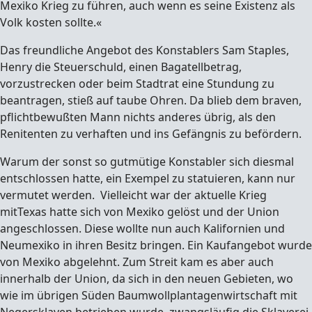
Mexiko Krieg zu führen, auch wenn es seine Existenz als
Volk kosten sollte.«
Das freundliche Angebot des Konstablers Sam Staples,
Henry die Steuerschuld, einen Bagatellbetrag,
vorzustrecken oder beim Stadtrat eine Stundung zu
beantragen, stieß auf taube Ohren. Da blieb dem braven,
pflichtbewußten Mann nichts anderes übrig, als den
Renitenten zu verhaften und ins Gefängnis zu befördern.
Warum der sonst so gutmütige Konstabler sich diesmal
entschlossen hatte, ein Exempel zu statuieren, kann nur
vermutet werden. Vielleicht war der aktuelle Krieg
mitTexas hatte sich von Mexiko gelöst und der Union
angeschlossen. Diese wollte nun auch Kalifornien und
Neumexiko in ihren Besitz bringen. Ein Kaufangebot wurde
von Mexiko abgelehnt. Zum Streit kam es aber auch
innerhalb der Union, da sich in den neuen Gebieten, wo
wie im übrigen Süden Baumwollplantagenwirtschaft mit