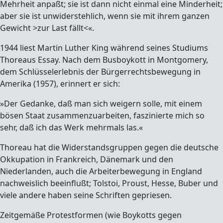
Mehrheit anpaßt; sie ist dann nicht einmal eine Minderheit;
aber sie ist unwiderstehlich, wenn sie mit ihrem ganzen
Gewicht >zur Last fällt<«.
1944 liest Martin Luther King während seines Studiums
Thoreaus Essay. Nach dem Busboykott in Montgomery,
dem Schlüsselerlebnis der Bürgerrechtsbewegung in
Amerika (1957), erinnert er sich:
»Der Gedanke, daß man sich weigern solle, mit einem
bösen Staat zusammenzuarbeiten, faszinierte mich so
sehr, daß ich das Werk mehrmals las.«
Thoreau hat die Widerstandsgruppen gegen die deutsche
Okkupation in Frankreich, Dänemark und den
Niederlanden, auch die Arbeiterbewegung in England
nachweislich beeinflußt; Tolstoi, Proust, Hesse, Buber und
viele andere haben seine Schriften gepriesen.
Zeitgemäße Protestformen (wie Boykotts gegen