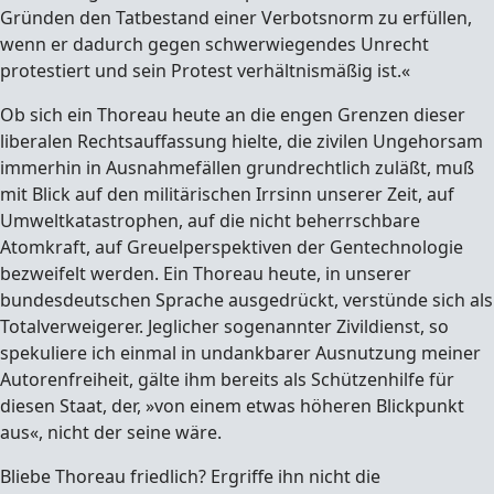
Gründen den Tatbestand einer Verbotsnorm zu erfüllen,
wenn er dadurch gegen schwerwiegendes Unrecht
protestiert und sein Protest verhältnismäßig ist.«
Ob sich ein Thoreau heute an die engen Grenzen dieser
liberalen Rechtsauffassung hielte, die zivilen Ungehorsam
immerhin in Ausnahmefällen grundrechtlich zuläßt, muß
mit Blick auf den militärischen Irrsinn unserer Zeit, auf
Umweltkatastrophen, auf die nicht beherrschbare
Atomkraft, auf Greuelperspektiven der Gentechnologie
bezweifelt werden. Ein Thoreau heute, in unserer
bundesdeutschen Sprache ausgedrückt, verstünde sich als
Totalverweigerer. Jeglicher sogenannter Zivildienst, so
spekuliere ich einmal in undankbarer Ausnutzung meiner
Autorenfreiheit, gälte ihm bereits als Schützenhilfe für
diesen Staat, der, »von einem etwas höheren Blickpunkt
aus«, nicht der seine wäre.
Bliebe Thoreau friedlich? Ergriffe ihn nicht die