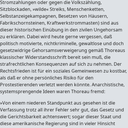
Stromzahlungen oder gegen die Volkszählung,
Sitzblockaden, »wilde« Streiks, Menschenketten,
Selbstanzeigekampagnen, Besetzen von Häusern,
Fabrikschornsteinen, Kraftwerkstrommasten) sind aus
dieser historischen Einübung in den zivilen Ungehorsam
zu erklären. Dabei wird heute gerne vergessen, daß
politisch motivierte, nichtkriminelle, gewaltlose und doch
gesetzwidrige Gehorsamsverweigerung gemäß Thoreaus
klassischer Widerstandsschrift bereit sein muß, die
strafrechtlichen Konsequenzen auf sich zu nehmen. Der
Rechtsfrieden ist für ein soziales Gemeinwesen zu kostbar,
als daß er ohne persönliches Risiko für den
Prostestierenden verletzt werden könnte. Anarchistische,
systemsprengende Ideen waren Thoreau fremd:
»Von einem niederen Standpunkt aus gesehen ist die
Verfassung trotz all ihrer Fehler sehr gut, das Gesetz und
die Gerichtsbarkeit achtenswert; sogar dieser Staat und
diese amerikanische Regierung sind in vieler Hinsicht