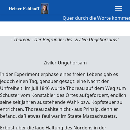
Quer durch die Worte kommen Rest
- Thoreau - Der Begründer des "zivilen Ungehorsams"
Ziviler Ungehorsam
In der Experimentierphase eines freien Lebens gab es
jedoch einen Tag, genauer gesagt: eine Nacht der
Unfreiheit. Im Juli 1846 wurde Thoreau auf dem Weg zum
Schuster vom Konstabler des Ortes aufgefordert, endlich
seine seit Jahren ausstehende Wahl- bzw. Kopfsteuer zu
entrichten. Thoreau zahlte nicht - aus Prinzip, denn er
befand, daß etwas faul war im Staate Massachusetts.
Erbost über die laue Haltung des Nordens in der