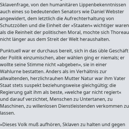
Sklavenfrage, von den humanitären Lippenbekenntnissen
auch eines so bedeutenden Senators wie Daniel Webster
angewidert, dem letztlich die Aufrechterhaltung von
Schutzzöllen und die Einheit der »Staaten« wichtiger waren
als die Reinheit der politischen Moral, mochte sich Thoreau
nicht länger aus dem Streit der Welt heraushalten.
Punktuell war er durchaus bereit, sich in das üble Geschäft
der Politik einzumischen, aber wählen ging er niemals; er
wollte seine Stimme nicht »abgeben«, sie in einer
Wahlurne bestatten. Anders als im Verhältnis zur
allwaltenden, herzlichrauhen Mutter Natur war ihm Vater
Staat stets suspekt beziehungsweise gleichgültig; die
Regierung galt ihm als beste, »welche gar nicht regiert«
und darauf verzichtet, Menschen zu Untertanen, zu
Maschinen, zu willenlosen Dienstleistenden verkommen zu
lassen.
»Dieses Volk muß aufhören, Sklaven zu halten und gegen