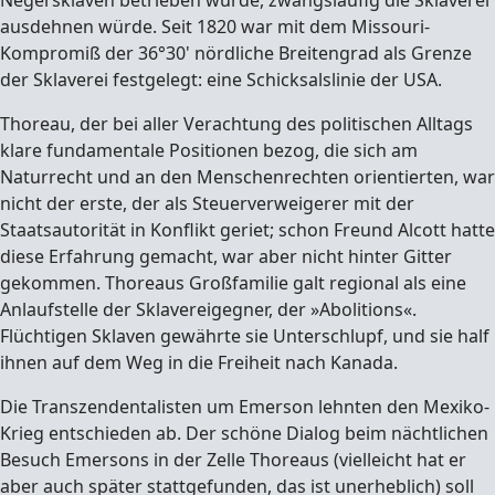
Negersklaven betrieben wurde, zwangsläufig die Sklaverei
ausdehnen würde. Seit 1820 war mit dem Missouri-
Kompromiß der 36°30' nördliche Breitengrad als Grenze
der Sklaverei festgelegt: eine Schicksalslinie der USA.
Thoreau, der bei aller Verachtung des politischen Alltags
klare fundamentale Positionen bezog, die sich am
Naturrecht und an den Menschenrechten orientierten, war
nicht der erste, der als Steuerverweigerer mit der
Staatsautorität in Konflikt geriet; schon Freund Alcott hatte
diese Erfahrung gemacht, war aber nicht hinter Gitter
gekommen. Thoreaus Großfamilie galt regional als eine
Anlaufstelle der Sklavereigegner, der »Abolitions«.
Flüchtigen Sklaven gewährte sie Unterschlupf, und sie half
ihnen auf dem Weg in die Freiheit nach Kanada.
Die Transzendentalisten um Emerson lehnten den Mexiko-
Krieg entschieden ab. Der schöne Dialog beim nächtlichen
Besuch Emersons in der Zelle Thoreaus (vielleicht hat er
aber auch später stattgefunden, das ist unerheblich) soll