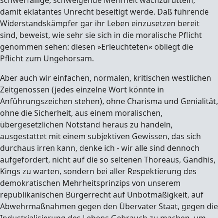
schwerfällige, schweigende Mehrheit wachzurütteln,
damit eklatantes Unrecht beseitigt werde. Daß führende
Widerstandskämpfer gar ihr Leben einzusetzen bereit
sind, beweist, wie sehr sie sich in die moralische Pflicht
genommen sehen: diesen »Erleuchteten« obliegt die
Pflicht zum Ungehorsam.
Aber auch wir einfachen, normalen, kritischen westlichen
Zeitgenossen (jedes einzelne Wort könnte in
Anführungszeichen stehen), ohne Charisma und Genialität,
ohne die Sicherheit, aus einem moralischen,
übergesetzlichen Notstand heraus zu handeln,
ausgestattet mit einem subjektiven Gewissen, das sich
durchaus irren kann, denke ich - wir alle sind dennoch
aufgefordert, nicht auf die so seltenen Thoreaus, Gandhis,
Kings zu warten, sondern bei aller Respektierung des
demokratischen Mehrheitsprinzips von unserem
republikanischen Bürgerrecht auf Unbotmäßigkeit, auf
Abwehrmaßnahmen gegen den Übervater Staat, gegen die