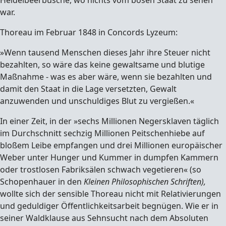
Heidelbeerbüsche, wo nichts vom bösen Staat zu sehen
war.
Thoreau im Februar 1848 in Concords Lyzeum:
»Wenn tausend Menschen dieses Jahr ihre Steuer nicht
bezahlten, so wäre das keine gewaltsame und blutige
Maßnahme - was es aber wäre, wenn sie bezahlten und
damit den Staat in die Lage versetzten, Gewalt
anzuwenden und unschuldiges Blut zu vergießen.«
In einer Zeit, in der »sechs Millionen Negersklaven täglich
im Durchschnitt sechzig Millionen Peitschenhiebe auf
bloßem Leibe empfangen und drei Millionen europäischer
Weber unter Hunger und Kummer in dumpfen Kammern
oder trostlosen Fabriksälen schwach vegetieren« (so
Schopenhauer in den
Kleinen Philosophischen Schriften),
wollte sich der sensible Thoreau nicht mit Relativierungen
und geduldiger Öffentlichkeitsarbeit begnügen. Wie er in
seiner Waldklause aus Sehnsucht nach dem Absoluten