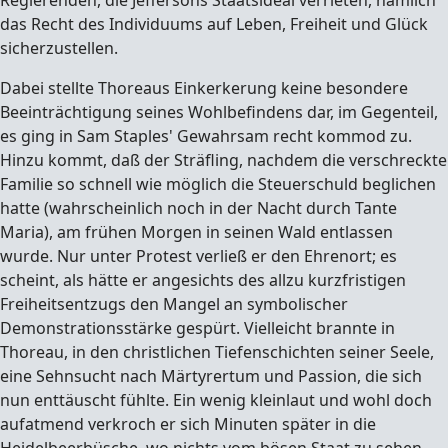
Regierenden, die Jeffersons Staatsideal verrieten, nämlich
das Recht des Individuums auf Leben, Freiheit und Glück
sicherzustellen.
Dabei stellte Thoreaus Einkerkerung keine besondere
Beeinträchtigung seines Wohlbefindens dar, im Gegenteil,
es ging in Sam Staples' Gewahrsam recht kommod zu.
Hinzu kommt, daß der Sträfling, nachdem die verschreckte
Familie so schnell wie möglich die Steuerschuld beglichen
hatte (wahrscheinlich noch in der Nacht durch Tante
Maria), am frühen Morgen in seinen Wald entlassen
wurde. Nur unter Protest verließ er den Ehrenort; es
scheint, als hätte er angesichts des allzu kurzfristigen
Freiheitsentzugs den Mangel an symbolischer
Demonstrationsstärke gespürt. Vielleicht brannte in
Thoreau, in den christlichen Tiefenschichten seiner Seele,
eine Sehnsucht nach Märtyrertum und Passion, die sich
nun enttäuscht fühlte. Ein wenig kleinlaut und wohl doch
aufatmend verkroch er sich Minuten später in die